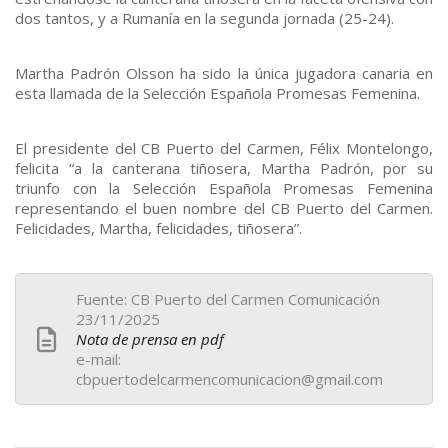
dos tantos, y a Rumanía en la segunda jornada (25-24).
Martha Padrón Olsson ha sido la única jugadora canaria en
esta llamada de la Selección Española Promesas Femenina.
El presidente del CB Puerto del Carmen, Félix Montelongo,
felicita “a la canterana tiñosera, Martha Padrón, por su
triunfo con la Selección Española Promesas Femenina
representando el buen nombre del CB Puerto del Carmen.
Felicidades, Martha, felicidades, tiñosera”.
Fuente: CB Puerto del Carmen Comunicación
23/11/2025
Nota de prensa en pdf
e-mail:
cbpuertodelcarmencomunicacion@gmail.com