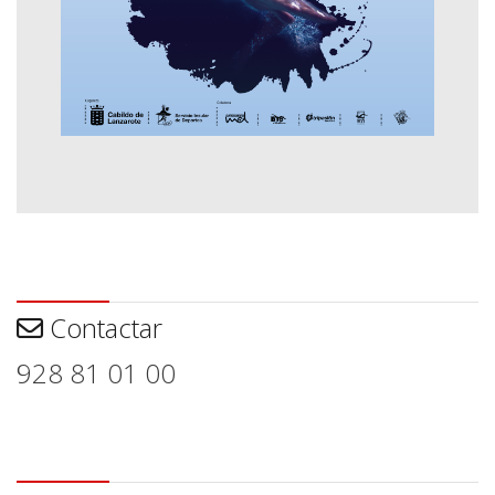
Contactar
Contactar
928 81 01 00
Aviso legal