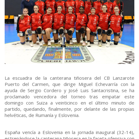
La escuadra de la canterana tiñosera del CB Lanzarote
Puerto del Carmen, que dirige Miguel Echevarría con la
ayuda de Sergio Cordero y José Luis Santacristina, se ha
proclamado vencedora del torneo tras empatar este
domingo con Suiza a veinticinco en el último minuto de
partido, quedando, finalmente, por delante de las propias
helvéticas, de Rumanía y Eslovenia.
España vencía a Eslovenia en la jornada inaugural (32-14),
estrenándose la canterana tiñosera en la faceta ofensiva con