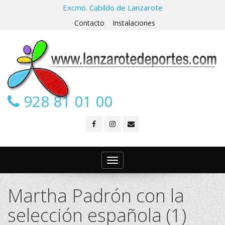
Excmo. Cabildo de Lanzarote
Contacto
Instalaciones
928 81 01 00
Toggle
navigation
Martha Padrón con la
selección española (1)