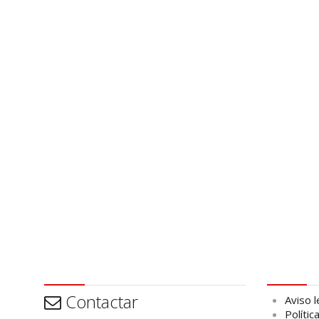
Contactar
Aviso leg
Contactar
Aviso l
Polític