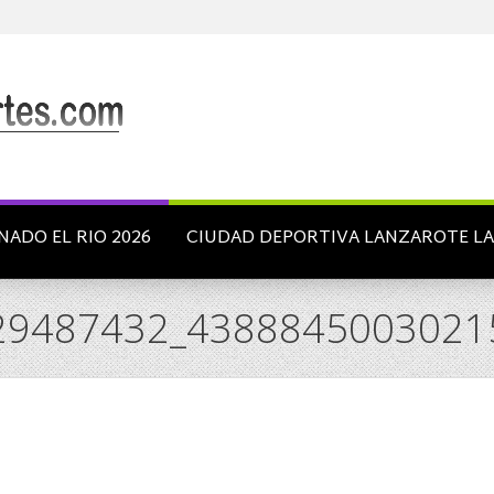
NADO EL RIO 2026
CIUDAD DEPORTIVA LANZAROTE L
29487432_4388845003021