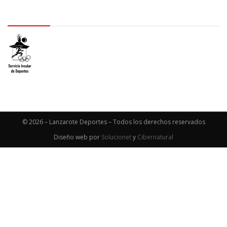
logo SID
© 2026 – Lanzarote Deportes – Todos los derechos reservados
Diseño web por
Solucionet
y
Cibernatural