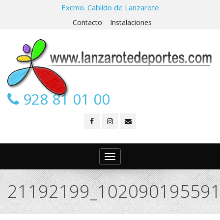
Excmo. Cabildo de Lanzarote
Contacto
Instalaciones
928 81 01 00
Toggle
navigation
21192199_10209019559