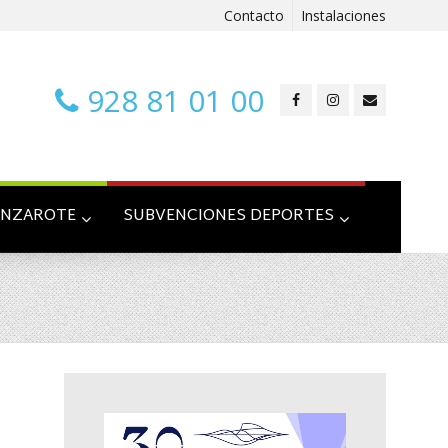
Contacto
Instalaciones
928 81 01 00
ANZAROTE
SUBVENCIONES DEPORTES