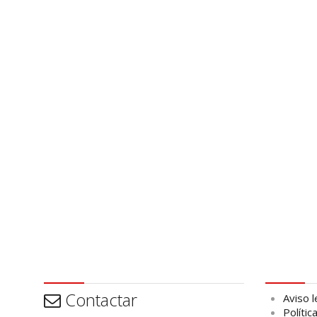
Contactar
Aviso leg
Contactar
Aviso l
Polític