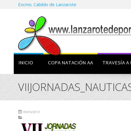
Excmo. Cabildo de Lanzarote
INICIO
COPA NATACIÓN AA
TRAVESÍA A 
VIIJORNADAS_NAUTICA
09/05/2013