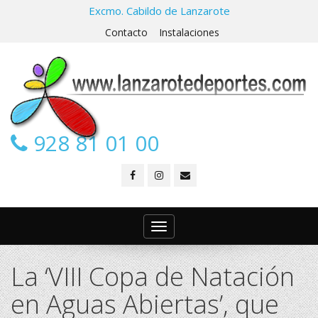
Excmo. Cabildo de Lanzarote
Contacto
Instalaciones
928 81 01 00
Toggle
navigation
La ‘VIII Copa de Natación
en Aguas Abiertas’, que