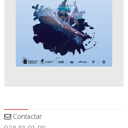
Contactar
Contactar
928 81 01 00