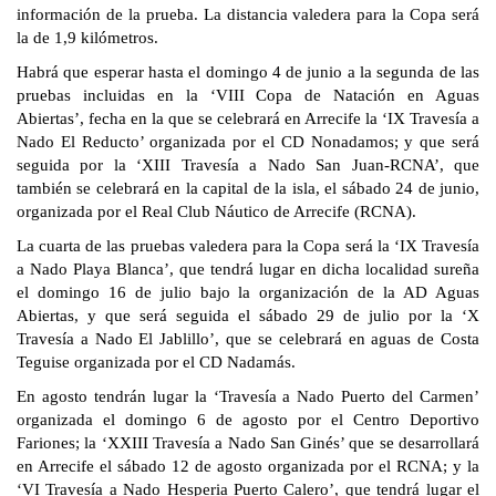
información de la prueba. La distancia valedera para la Copa será
la de 1,9 kilómetros.
Habrá que esperar hasta el domingo 4 de junio a la segunda de las
pruebas incluidas en la ‘VIII Copa de Natación en Aguas
Abiertas’, fecha en la que se celebrará en Arrecife la ‘IX Travesía a
Nado El Reducto’ organizada por el CD Nonadamos; y que será
seguida por la ‘XIII Travesía a Nado San Juan-RCNA’, que
también se celebrará en la capital de la isla, el sábado 24 de junio,
organizada por el Real Club Náutico de Arrecife (RCNA).
La cuarta de las pruebas valedera para la Copa será la ‘IX Travesía
a Nado Playa Blanca’, que tendrá lugar en dicha localidad sureña
el domingo 16 de julio bajo la organización de la AD Aguas
Abiertas, y que será seguida el sábado 29 de julio por la ‘X
Travesía a Nado El Jablillo’, que se celebrará en aguas de Costa
Teguise organizada por el CD Nadamás.
En agosto tendrán lugar la ‘Travesía a Nado Puerto del Carmen’
organizada el domingo 6 de agosto por el Centro Deportivo
Fariones; la ‘XXIII Travesía a Nado San Ginés’ que se desarrollará
en Arrecife el sábado 12 de agosto organizada por el RCNA; y la
‘VI Travesía a Nado Hesperia Puerto Calero’, que tendrá lugar el