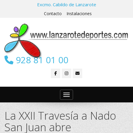
Excmo. Cabildo de Lanzarote
Contacto
Instalaciones
928 81 01 00
Toggle navigation
La XXII Travesía a Nado
San Juan abre