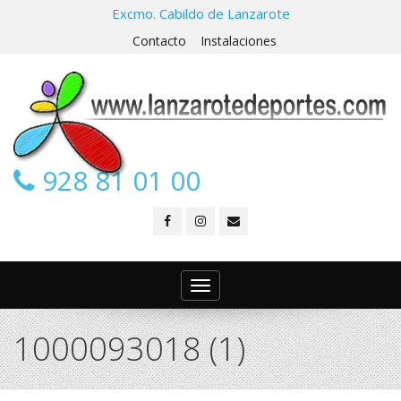
Excmo. Cabildo de Lanzarote
Contacto
Instalaciones
928 81 01 00
Toggle
navigation
1000093018 (1)