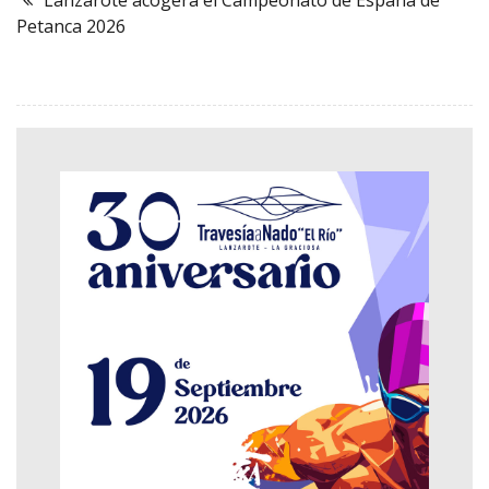
Lanzarote acogerá el Campeonato de España de
Petanca 2026