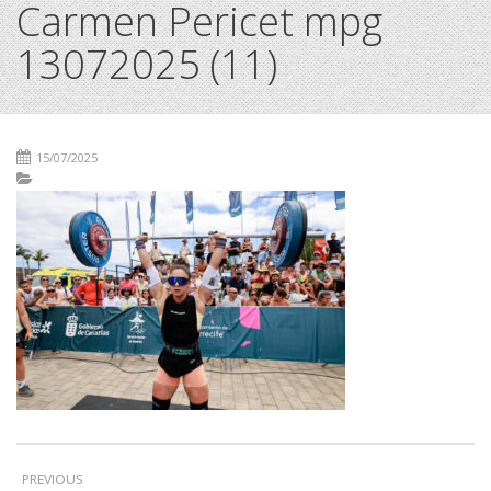
Carmen Pericet mpg
13072025 (11)
15/07/2025
PREVIOUS