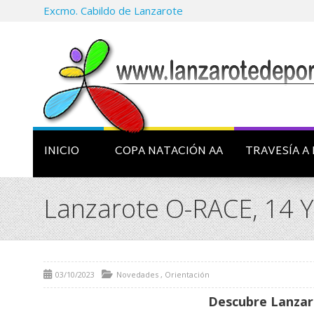
Excmo. Cabildo de Lanzarote
INICIO
COPA NATACIÓN AA
TRAVESÍA A 
Lanzarote O-RACE, 14 Y
03/10/2023
Novedades
,
Orientación
Descubre Lanzar