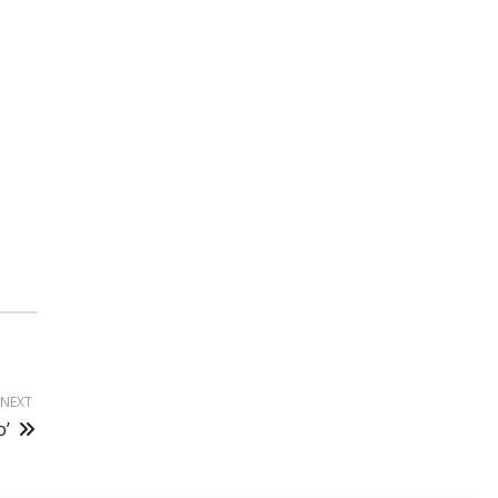
NEXT
o’