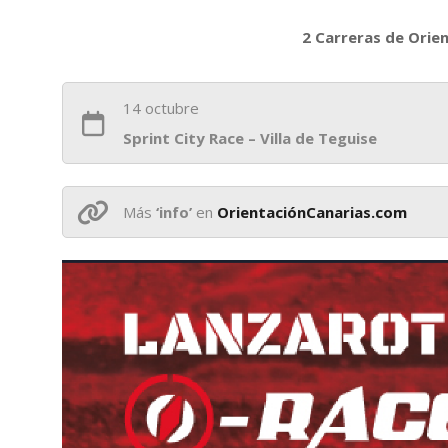
2 Carreras de Orien
14 octubre
Sprint City Race – Villa de Teguise
Más
‘info’
en
OrientaciónCanarias.com