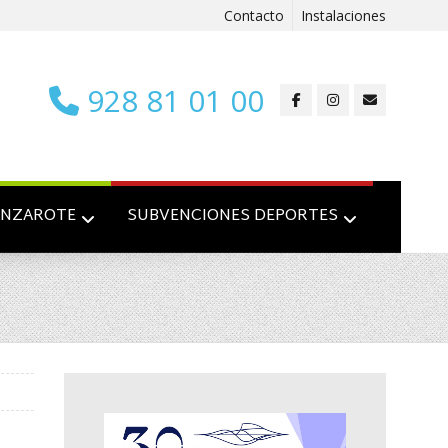
Contacto
Instalaciones
928 81 01 00
ANZAROTE
SUBVENCIONES DEPORTES