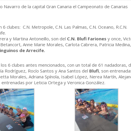
lio Navarro de la capital Gran Canaria el Campeonato de Canarias
 6 clubes: C.N. Metropole, C.N. Las Palmas, C.N. Oceano, R.C.N.
fe.
era y Martina Antoneillo, son del
C.N. Blufi Fariones
y once, Vict
Betancort, Anne Marie Morales, Carlota Cabrera, Patricia Medina,
Pinguinos de Arrecife.
án los 6 clubes antes mencionados, con un total de 61 nadadoras, d
aría Rodríguez, Rocío Santos y Ana Santos del
Blufi
, son entrenada
etta Morales, Adriana Spínola, Isabel López, Nerea Martín, Aleja
, entrenadas por Leticia Ortega y Veronica González.