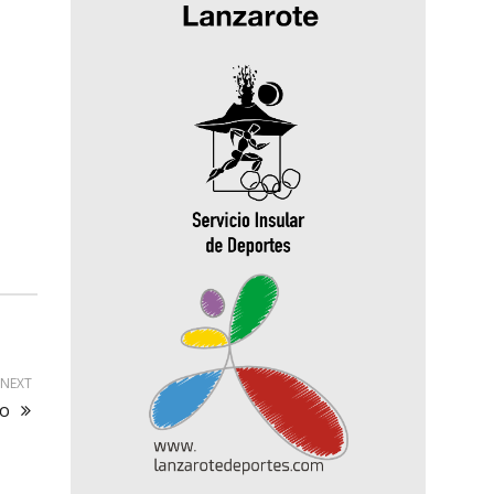
NEXT
zo