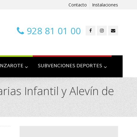
Contacto
Instalaciones
928 81 01 00
ANZAROTE
SUBVENCIONES DEPORTES
as Infantil y Alevín de