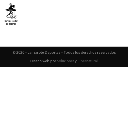
© 2026 – Lanzarote Deportes – Todos los derechos reservados
Diseño web por
Solucionet
y
Cibernatural