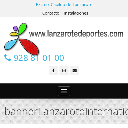
Excmo. Cabildo de Lanzarote
Contacto
Instalaciones
928 81 01 00
Toggle
navigation
bannerLanzaroteInternat