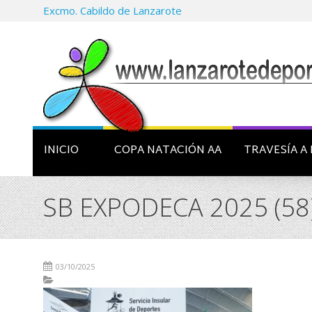
Excmo. Cabildo de Lanzarote
INICIO
COPA NATACIÓN AA
TRAVESÍA A 
SB EXPODECA 2025 (58
03/10/2025