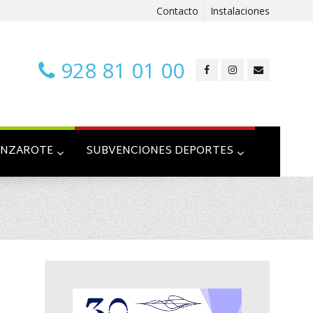
Contacto
Instalaciones
928 81 01 00
ANZAROTE
SUBVENCIONES DEPORTES