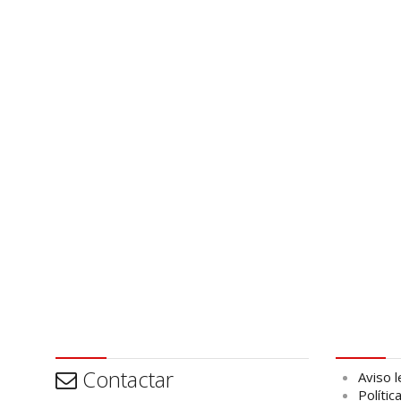
Contactar
Aviso leg
Contactar
Aviso l
Polític