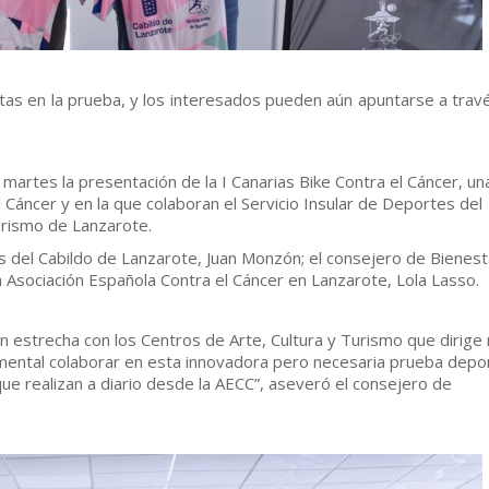
tas en la prueba, y los interesados pueden aún apuntarse a trav
martes la presentación de la I Canarias Bike Contra el Cáncer, un
l Cáncer y en la que colaboran el Servicio Insular de Deportes del
Turismo de Lanzarote.
s del Cabildo de Lanzarote, Juan Monzón; el consejero de Bienest
 la Asociación Española Contra el Cáncer en Lanzarote, Lola Lasso.
ón estrecha con los Centros de Arte, Cultura y Turismo que dirige
ntal colaborar en esta innovadora pero necesaria prueba depor
que realizan a diario desde la AECC”, aseveró el consejero de