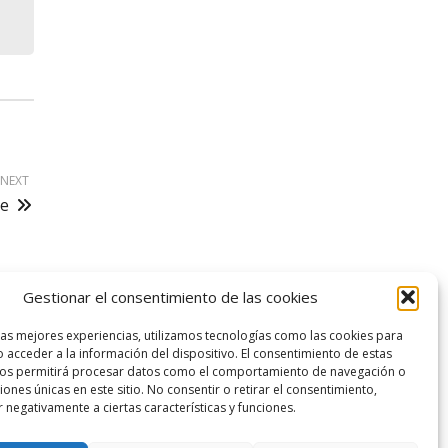
NEXT
te
Gestionar el consentimiento de las cookies
logo SID
las mejores experiencias, utilizamos tecnologías como las cookies para
 acceder a la información del dispositivo. El consentimiento de estas
nos permitirá procesar datos como el comportamiento de navegación o
ciones únicas en este sitio. No consentir o retirar el consentimiento,
 negativamente a ciertas características y funciones.