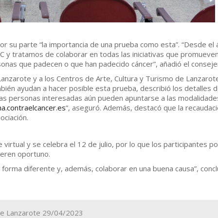
por su parte “la importancia de una prueba como esta”. “Desde el 
C y tratamos de colaborar en todas las iniciativas que promueven
rsonas que padecen o que han padecido cáncer”, añadió el conseje
Lanzarote y a los Centros de Arte, Cultura y Turismo de Lanzarote
ién ayudan a hacer posible esta prueba, describió los detalles d
 las personas interesadas aún pueden apuntarse a las modalidade
.contraelcancer.es
”, aseguró. Además, destacó que la recaudac
ociación.
tual y se celebra el 12 de julio, por lo que los participantes p
ideren oportuno.
a forma diferente y, además, colaborar en una buena causa”, conc
 de Lanzarote 29/04/2023