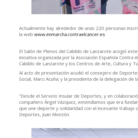
Actualmente hay alrededor de unas 220 personas inscri
la web
www.enmarcha.contraelcancer.es
El Salón de Plenos del Cabildo de Lanzarote acogió este 
iniciativa organizada por la Asociación Española Contra e
Cabildo de Lanzarote y los Centros de Arte, Cultura y 
Al acto de presentación acudió el consejero de Deporte
Social, Marci Acuña; y la presidenta de la delegación de
“Desde el Servicio Insular de Deportes, y en colaboraci
compañero Ángel Vázquez, entendíamos que era fundame
que une deporte y solidaridad con el incesante trabajo 
Deportes, Juan Monzón.