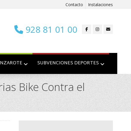
Contacto
Instalaciones
928 81 01 00
ANZAROTE
SUBVENCIONES DEPORTES
ias Bike Contra el