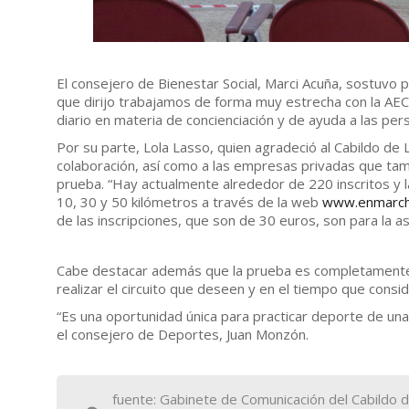
El consejero de Bienestar Social, Marci Acuña, sostuvo 
que dirijo trabajamos de forma muy estrecha con la AEC
diario en materia de concienciación y de ayuda a las pe
Por su parte, Lola Lasso, quien agradeció al Cabildo de 
colaboración, así como a las empresas privadas que tamb
prueba. “Hay actualmente alrededor de 220 inscritos y
10, 30 y 50 kilómetros a través de la web
www.enmarcha
de las inscripciones, que son de 30 euros, son para la as
Cabe destacar además que la prueba es completamente vir
realizar el circuito que deseen y en el tiempo que cons
“Es una oportunidad única para practicar deporte de un
el consejero de Deportes, Juan Monzón.
fuente: Gabinete de Comunicación del Cabildo