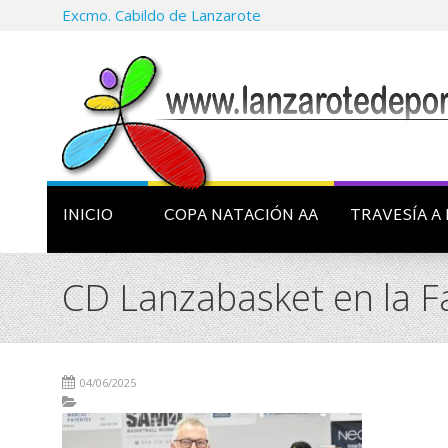
Excmo. Cabildo de Lanzarote
INICIO
COPA NATACIÓN AA
TRAVESÍA A 
CD Lanzabasket en la F
04/06/2025