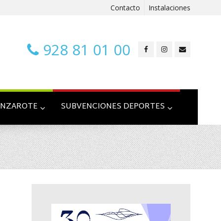
Contacto
Instalaciones
928 81 01 00
ANZAROTE
SUBVENCIONES DEPORTES