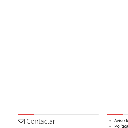
Contactar
Aviso leg
Contactar
Aviso l
Polític