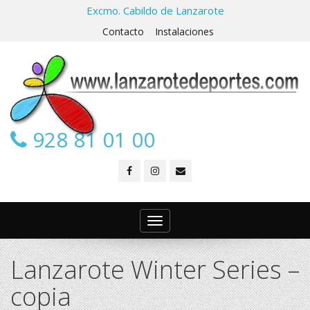
Excmo. Cabildo de Lanzarote
Contacto
Instalaciones
928 81 01 00
Toggle
navigation
Lanzarote Winter Series –
copia