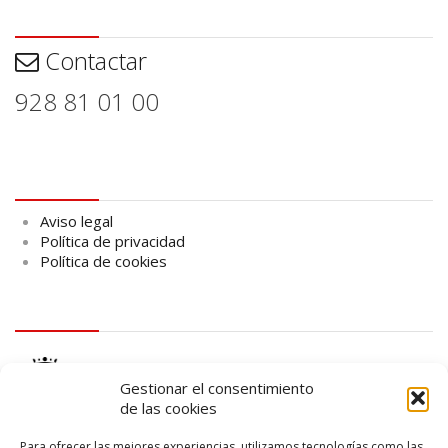
Contactar
Contactar
928 81 01 00
Aviso legal
Aviso legal
Política de privacidad
Política de cookies
logo Cabildo
Gestionar el consentimiento
de las cookies
Para ofrecer las mejores experiencias, utilizamos tecnologías como las