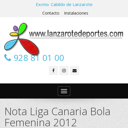
Excmo. Cabildo de Lanzarote
Contacto
Instalaciones
928 81 01 00
Toggle
navigation
Nota Liga Canaria Bola
Femenina 2012