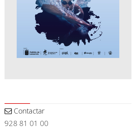
Contactar
Contactar
928 81 01 00