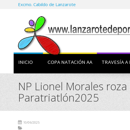
Excmo. Cabildo de Lanzarote
INICIO
COPA NATACIÓN AA
TRAVESÍA A 
NP Lionel Morales roza 
Paratriatlón2025
10/06/2025