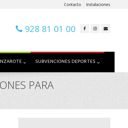
Contacto
Instalaciones
928 81 01 00
ANZAROTE
SUBVENCIONES DEPORTES
IONES PARA