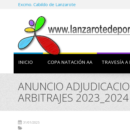
Excmo. Cabildo de Lanzarote
INICIO
COPA NATACIÓN AA
TRAVESÍA A 
ANUNCIO ADJUDICACIO
ARBITRAJES 2023_2024
31/01/2025