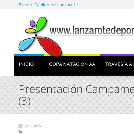
Excmo. Cabildo de Lanzarote
INICIO
COPA NATACIÓN AA
TRAVESÍA A 
Presentación Campament
(3)
26/06/2025