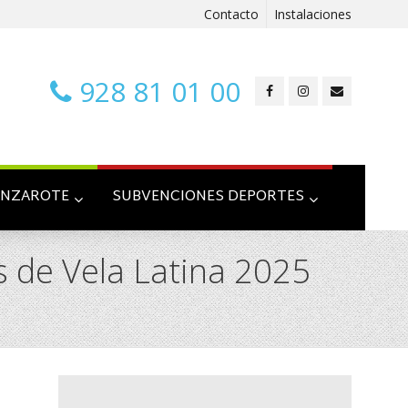
Contacto
Instalaciones
928 81 01 00
ANZAROTE
SUBVENCIONES DEPORTES
 de Vela Latina 2025