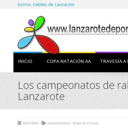
Excmo. Cabildo de Lanzarote
INICIO
COPA NATACIÓN AA
TRAVESÍA A 
Los campeonatos de ral
Lanzarote
30/01/2026
automovilismo
,
Notas de Prensa