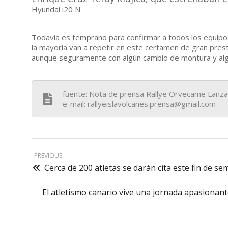
Hyundai i20 N
Todavía es temprano para confirmar a todos los equipo
la mayoría van a repetir en este certamen de gran pres
aunque seguramente con algún cambio de montura y alg
fuente: Nota de prensa Rallye Orvecame Lanza
e-mail: rallyeislavolcanes.prensa@gmail.com
PREVIOUS
Cerca de 200 atletas se darán cita este fin de s
El atletismo canario vive una jornada apasionan