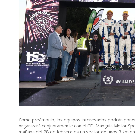
Como preámbulo, los equipos interesados podrán poner
organizará conjuntamente con el CD. Manguia Motor Sport
mañana del 28 de febrero es un sector de unos 3 km en