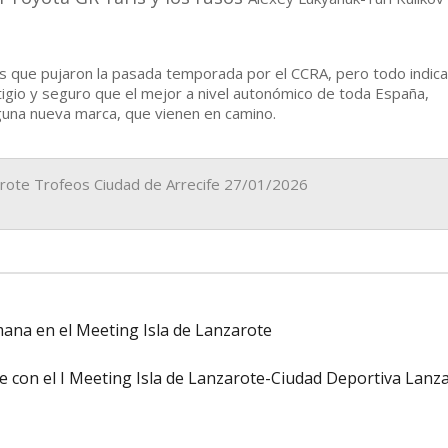
s que pujaron la pasada temporada por el CCRA, pero todo indic
tigio y seguro que el mejor a nivel autonómico de toda España,
una nueva marca, que vienen en camino.
rote Trofeos Ciudad de Arrecife 27/01/2026
emana en el Meeting Isla de Lanzarote
te con el I Meeting Isla de Lanzarote-Ciudad Deportiva Lanz