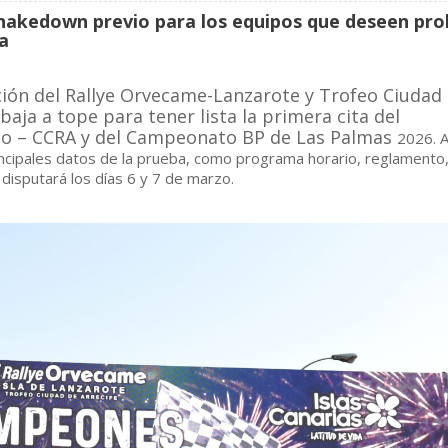
shakedown previo para los equipos que deseen pro
a
ción del Rallye Orvecame-Lanzarote y Trofeo Ciudad
baja a tope para tener lista la primera cita del
lto – CCRA y del Campeonato BP de Las Palmas
2026. 
ncipales datos de la prueba, como programa horario, reglamento
e disputará los días 6 y 7 de marzo.