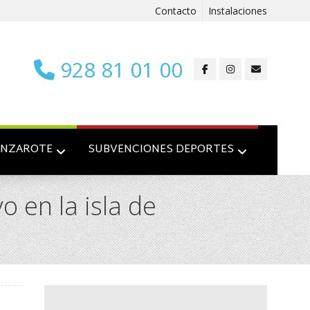
Contacto
Instalaciones
928 81 01 00
ANZAROTE
SUBVENCIONES DEPORTES
 en la isla de