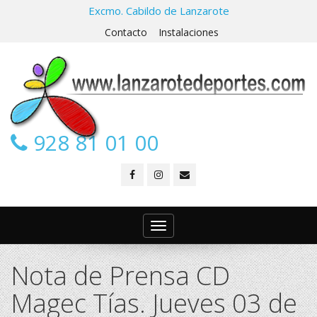
Excmo. Cabildo de Lanzarote
Contacto
Instalaciones
928 81 01 00
Toggle
navigation
Nota de Prensa CD
Magec Tías. Jueves 03 de