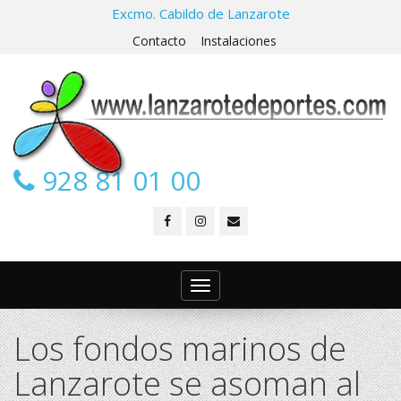
Excmo. Cabildo de Lanzarote
Contacto
Instalaciones
928 81 01 00
Toggle
navigation
Los fondos marinos de
Lanzarote se asoman al