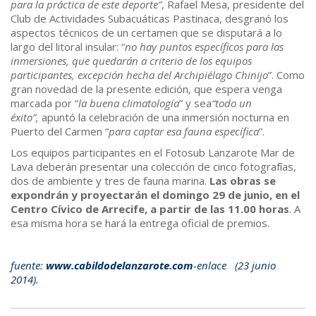
para la práctica de este deporte”
, Rafael Mesa, presidente del
Club de Actividades Subacuáticas Pastinaca, desgranó los
aspectos técnicos de un certamen que se disputará a lo
largo del litoral insular: “
no hay puntos específicos para las
inmersiones, que quedarán a criterio de los equipos
participantes, excepción hecha del Archipiélago Chinijo
”. Como
gran novedad de la presente edición, que espera venga
marcada por “
la buena climatología
” y sea
“todo un
éxito”,
apuntó la celebración de una inmersión nocturna en
Puerto del Carmen “
para captar esa fauna específica
”.
Los equipos participantes en el Fotosub Lanzarote Mar de
Lava deberán presentar una colección de cinco fotografías,
dos de ambiente y tres de fauna marina.
Las obras se
expondrán y proyectarán el domingo 29 de junio, en el
Centro Cívico de Arrecife, a partir de las 11.00 horas
. A
esa misma hora se hará la entrega oficial de premios.
fuente:
www.cabildodelanzarote.com
-enlace
(23 junio
2014).