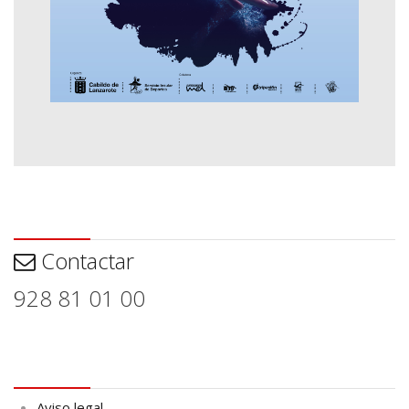
Contactar
Contactar
928 81 01 00
Aviso legal
Aviso legal