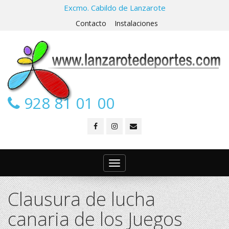
Excmo. Cabildo de Lanzarote
Contacto
Instalaciones
928 81 01 00
Toggle
navigation
Clausura de lucha
canaria de los Juegos