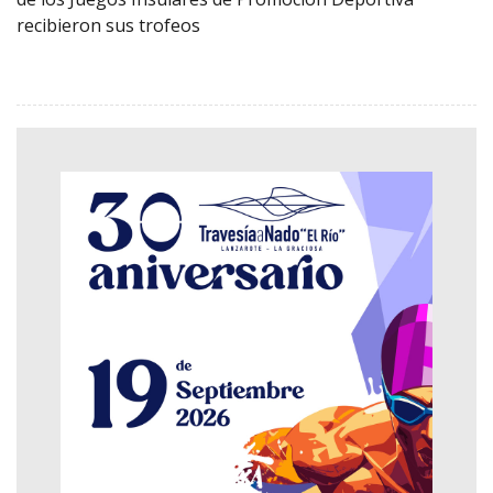
recibieron sus trofeos