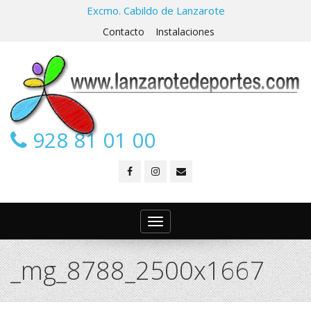
Excmo. Cabildo de Lanzarote
Contacto
Instalaciones
928 81 01 00
Toggle
navigation
_mg_8788_2500x1667