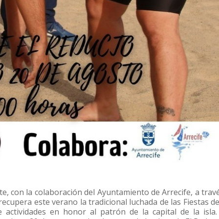
e, con la colaboración del Ayuntamiento de Arrecife, a trav
recupera este verano la tradicional luchada de las Fiestas d
ctividades en honor al patrón de la capital de la isla