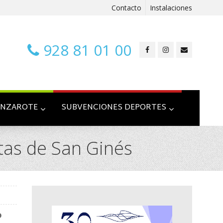
Contacto
Instalaciones
928 81 01 00
ANZAROTE
SUBVENCIONES DEPORTES
stas de San Ginés
o