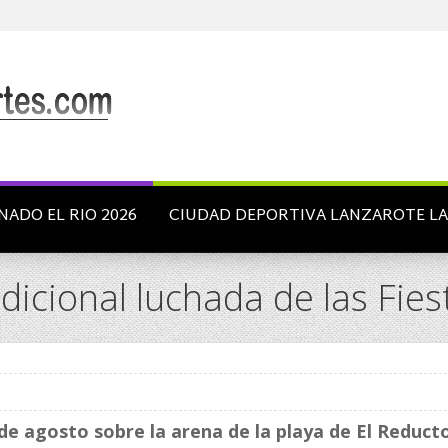
NADO EL RIO 2026
CIUDAD DEPORTIVA LANZAROTE L
adicional luchada de las Fie
e agosto sobre la arena de la playa de El Reduct