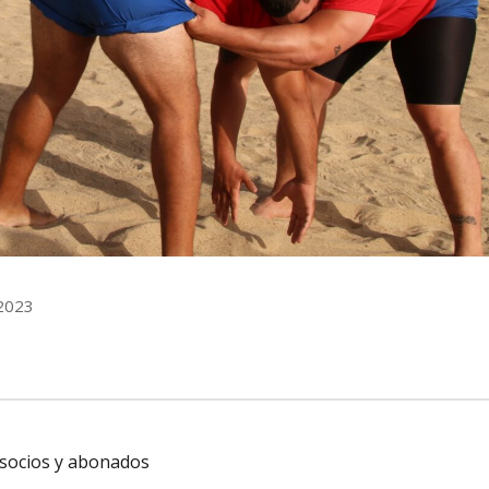
/2023
 socios y abonados