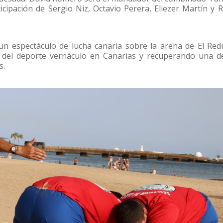
icipación de Sergio Niz, Octavio Perera, Eliezer Martín y 
n espectáculo de lucha canaria sobre la arena de El Red
ro del deporte vernáculo en Canarias y recuperando una d
s.