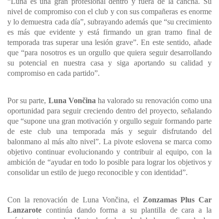
“Luna es una gran profesional dentro y fuera de la cancha. Su
nivel de compromiso con el club y con sus compañeras es enorme
y lo demuestra cada día”, subrayando además que “su crecimiento
es más que evidente y está firmando un gran tramo final de
temporada tras superar una lesión grave”. En este sentido, añade
que “para nosotros es un orgullo que quiera seguir desarrollando
su potencial en nuestra casa y siga aportando su calidad y
compromiso en cada partido”.
Por su parte,
Luna Vončina
ha valorado su renovación como una
oportunidad para seguir creciendo dentro del proyecto, señalando
que “supone una gran motivación y orgullo seguir formando parte
de este club una temporada más y seguir disfrutando del
balonmano al más alto nivel”. La pivote eslovena se marca como
objetivo continuar evolucionando y contribuir al equipo, con la
ambición de “ayudar en todo lo posible para lograr los objetivos y
consolidar un estilo de juego reconocible y con identidad”.
Con la renovación de Luna Vončina, el
Zonzamas Plus Car
Lanzarote
continúa dando forma a su plantilla de cara a la