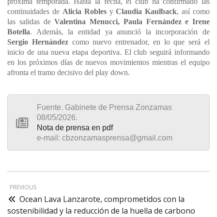
próxima temporada. Hasta la fecha, el club ha confirmado las
continuidades de
Alicia Robles
y
Claudia Kaulback
, así como
las salidas de
Valentina Menucci, Paula Fernández e Irene
Botella
. Además, la entidad ya anunció la incorporación de
Sergio Hernández
como nuevo entrenador, en lo que será el
inicio de una nueva etapa deportiva. El club seguirá informando
en los próximos días de nuevos movimientos mientras el equipo
afronta el tramo decisivo del play down.
Fuente. Gabinete de Prensa Zonzamas
08/05/2026.
Nota de prensa en pdf
e-mail: c
bzonzamasprensa@gmail.com
PREVIOUS
Ocean Lava Lanzarote, comprometidos con la
sostenibilidad y la reducción de la huella de carbono