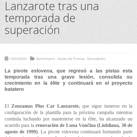
Lanzarote tras una
temporada de
superación
14/05/2026
Balonmano
,
Notas de Prensa
,
Novedades
La pivote eslovena, que regresó a las pistas esta
temporada tras una grave lesión, consolida su
crecimiento en la élite y continuará en el proyecto
batatero
El
Zonzamas Plus Car Lanzarote,
que sigue inmerso en la
configuración de la plantilla para la próxima campaña mientras
continúa luchando por mantenerse en la élite, ha alcanzado un
acuerdo para la
renovación de Luna Vončina (Liubliana, 30 de
agosto de 1999)
. La pivote eslovena continuará formando parte