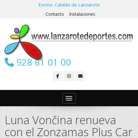
Excmo. Cabildo de Lanzarote
Contacto
Instalaciones
928 81 01 00
Toggle navigation
Luna Vončina renueva
con el Zonzamas Plus Car