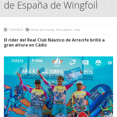
de España de Wingfoil
17/09/2025
Notas de Prensa
,
Novedades
,
Vela
El rider del Real Club Náutico de Arrecife brilló a
gran altura en Cádiz