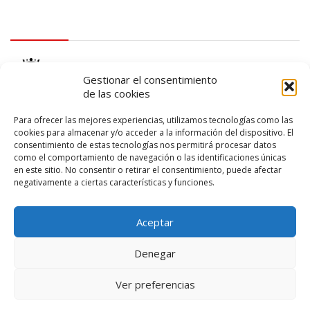
logo Cabildo
Gestionar el consentimiento
de las cookies
Para ofrecer las mejores experiencias, utilizamos tecnologías como las
cookies para almacenar y/o acceder a la información del dispositivo. El
consentimiento de estas tecnologías nos permitirá procesar datos
logo SID
como el comportamiento de navegación o las identificaciones únicas
en este sitio. No consentir o retirar el consentimiento, puede afectar
negativamente a ciertas características y funciones.
Aceptar
Denegar
Ver preferencias
© 2026 – Lanzarote Deportes – Todos los derechos reservados