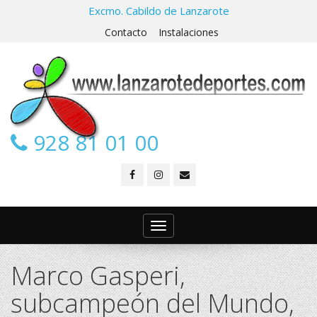
Excmo. Cabildo de Lanzarote
Contacto
Instalaciones
928 81 01 00
Toggle
navigation
Marco Gasperi,
subcampeón del Mundo,