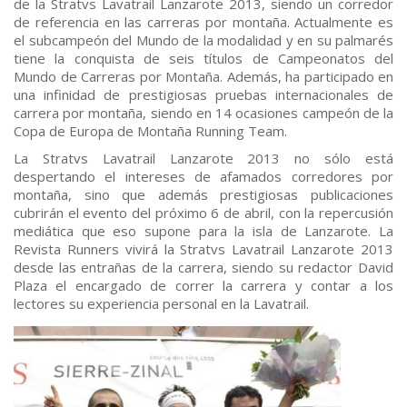
de la Stratvs Lavatrail Lanzarote 2013, siendo un corredor
de referencia en las carreras por montaña. Actualmente es
el subcampeón del Mundo de la modalidad y en su palmarés
tiene la conquista de seis títulos de Campeonatos del
Mundo de Carreras por Montaña. Además, ha participado en
una infinidad de prestigiosas pruebas internacionales de
carrera por montaña, siendo en 14 ocasiones campeón de la
Copa de Europa de Montaña Running Team.
La Stratvs Lavatrail Lanzarote 2013 no sólo está
despertando el intereses de afamados corredores por
montaña, sino que además prestigiosas publicaciones
cubrirán el evento del próximo 6 de abril, con la repercusión
mediática que eso supone para la isla de Lanzarote. La
Revista Runners vivirá la Stratvs Lavatrail Lanzarote 2013
desde las entrañas de la carrera, siendo su redactor David
Plaza el encargado de correr la carrera y contar a los
lectores su experiencia personal en la Lavatrail.