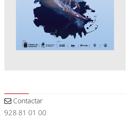
Contactar
Contactar
928 81 01 00