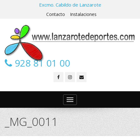
Excmo. Cabildo de Lanzarote
Contacto
Instalaciones
928 81 01 00
Toggle
navigation
_MG_0011