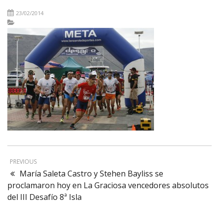
23/02/2014
PREVIOUS
María Saleta Castro y Stehen Bayliss se
proclamaron hoy en La Graciosa vencedores absolutos
del III Desafío 8ª Isla