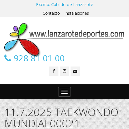
Excmo. Cabildo de Lanzarote
Contacto
Instalaciones
928 81 01 00
Toggle
navigation
11.7.2025 TAEKWONDO
MUNDIAL00021