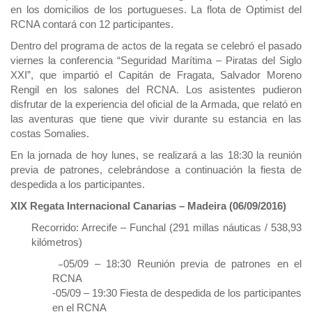
en los domicilios de los portugueses. La flota de Optimist del
RCNA contará con 12 participantes.
Dentro del programa de actos de la regata se celebró el pasado
viernes la conferencia “Seguridad Marítima – Piratas del Siglo
XXI”, que impartió el Capitán de Fragata, Salvador Moreno
Rengil en los salones del RCNA. Los asistentes pudieron
disfrutar de la experiencia del oficial de la Armada, que relató en
las aventuras que tiene que vivir durante su estancia en las
costas Somalies.
En la jornada de hoy lunes, se realizará a las 18:30 la reunión
previa de patrones, celebrándose a continuación la fiesta de
despedida a los participantes.
XIX Regata Internacional Canarias – Madeira (06/09/2016)
Recorrido: Arrecife – Funchal (291 millas náuticas / 538,93
kilómetros)
–
05/09 – 18:30 Reunión previa de patrones en el
RCNA
-05/09 – 19:30 Fiesta de despedida de los participantes
en el RCNA