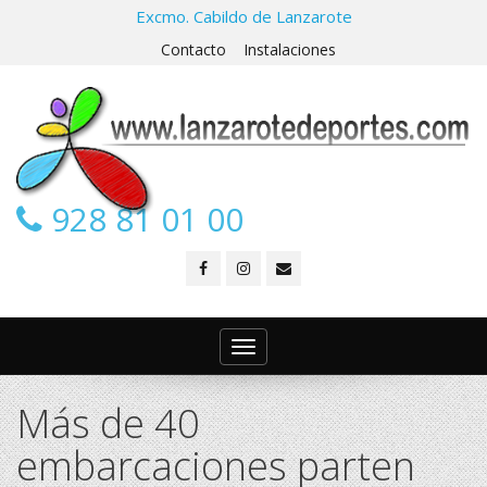
Excmo. Cabildo de Lanzarote
Contacto
Instalaciones
928 81 01 00
Toggle
navigation
Más de 40
embarcaciones parten