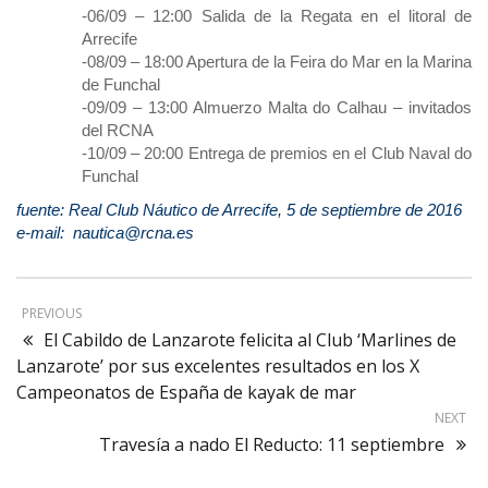
-06/09 – 12:00 Salida de la Regata en el litoral de
Arrecife
-08/09 – 18:00 Apertura de la Feira do Mar en la Marina
de Funchal
-09/09 – 13:00 Almuerzo Malta do Calhau – invitados
del RCNA
-10/09 – 20:00 Entrega de premios en el Club Naval do
Funchal
fuente: Real Club Náutico de Arrecife, 5 de septiembre de 2016
e-mail: nautica@rcna.es
PREVIOUS
El Cabildo de Lanzarote felicita al Club ‘Marlines de
Lanzarote’ por sus excelentes resultados en los X
Campeonatos de España de kayak de mar
NEXT
Travesía a nado El Reducto: 11 septiembre