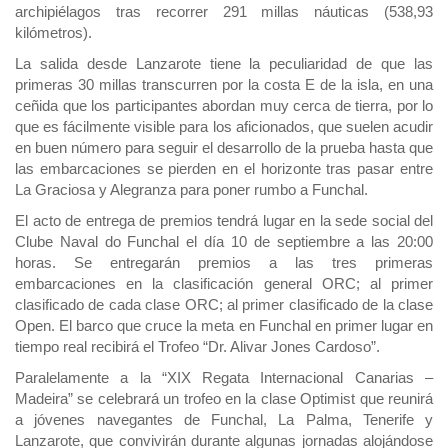
archipiélagos tras recorrer 291 millas náuticas (538,93
kilómetros).
La salida desde Lanzarote tiene la peculiaridad de que las
primeras 30 millas transcurren por la costa E de la isla, en una
ceñida que los participantes abordan muy cerca de tierra, por lo
que es fácilmente visible para los aficionados, que suelen acudir
en buen número para seguir el desarrollo de la prueba hasta que
las embarcaciones se pierden en el horizonte tras pasar entre
La Graciosa y Alegranza para poner rumbo a Funchal.
El acto de entrega de premios tendrá lugar en la sede social del
Clube Naval do Funchal el día 10 de septiembre a las 20:00
horas. Se entregarán premios a las tres primeras
embarcaciones en la clasificación general ORC; al primer
clasificado de cada clase ORC; al primer clasificado de la clase
Open. El barco que cruce la meta en Funchal en primer lugar en
tiempo real recibirá el Trofeo “Dr. Alivar Jones Cardoso”.
Paralelamente a la “XIX Regata Internacional Canarias –
Madeira” se celebrará un trofeo en la clase Optimist que reunirá
a jóvenes navegantes de Funchal, La Palma, Tenerife y
Lanzarote, que convivirán durante algunas jornadas alojándose