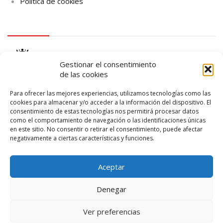
Política de cookies
logo Cabildo
Gestionar el consentimiento
de las cookies
Para ofrecer las mejores experiencias, utilizamos tecnologías como las
cookies para almacenar y/o acceder a la información del dispositivo. El
consentimiento de estas tecnologías nos permitirá procesar datos
logo SID
como el comportamiento de navegación o las identificaciones únicas
en este sitio. No consentir o retirar el consentimiento, puede afectar
negativamente a ciertas características y funciones.
Aceptar
Denegar
Ver preferencias
© 2026 – Lanzarote Deportes – Todos los derechos reservados