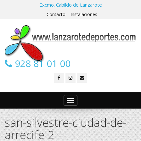
Excmo. Cabildo de Lanzarote
Contacto
Instalaciones
928 81 01 00
Toggle
navigation
san-silvestre-ciudad-de-
arrecife-2