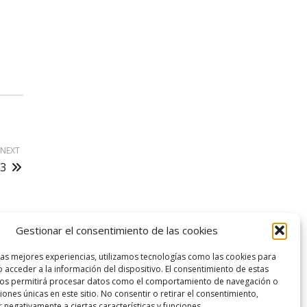
NEXT
23
Gestionar el consentimiento de las cookies
logo SID
las mejores experiencias, utilizamos tecnologías como las cookies para
 acceder a la información del dispositivo. El consentimiento de estas
nos permitirá procesar datos como el comportamiento de navegación o
ciones únicas en este sitio. No consentir o retirar el consentimiento,
 negativamente a ciertas características y funciones.