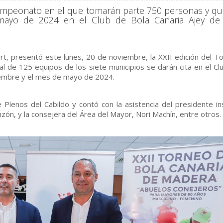
 campeonato en el que tomarán parte 750 personas y qu
mayo de 2024 en el Club de Bola Canaria Ajey de
t, presentó este lunes, 20 de noviembre, la XXII edición del T
l de 125 equipos de los siete municipios se darán cita en el Cl
viembre y el mes de mayo de 2024.
 Plenos del Cabildo y contó con la asistencia del presidente ins
ón, y la consejera del Área del Mayor, Nori Machín, entre otros.