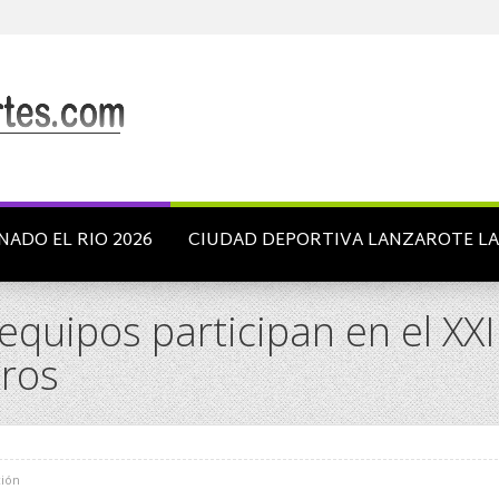
NADO EL RIO 2026
CIUDAD DEPORTIVA LANZAROTE L
quipos participan en el XXI
eros
ión