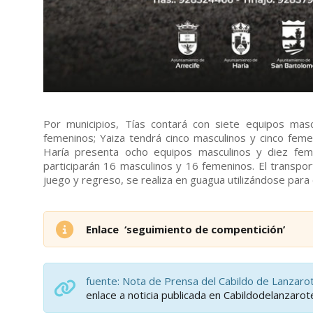
Por municipios, Tías contará con siete equipos masc
femeninos; Yaiza tendrá cinco masculinos y cinco feme
Haría presenta ocho equipos masculinos y diez fem
participarán 16 masculinos y 16 femeninos. El transpo
juego y regreso, se realiza en guagua utilizándose para 
Enlace ‘seguimiento de compentición’
fuente: Nota de Prensa del Cabildo de Lanzar
enlace a noticia publicada en Cabildodelanzaro