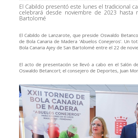
El Cabildo presentó este lunes el tradicional
celebrará desde noviembre de 2023 hasta 
Bartolomé
El Cabildo de Lanzarote, que preside Oswaldo Betancor
de Bola Canaria de Madera ‘Abuelos Conejeros’. Un tota
Bola Canaria Ajey de San Bartolomé entre el 22 de no
El acto de presentación se llevó a cabo en el Salón de
Oswaldo Betancort; el consejero de Deportes, Juan Monz