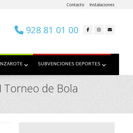
Contacto
Instalaciones
928 81 01 00
ANZAROTE
SUBVENCIONES DEPORTES
I Torneo de Bola