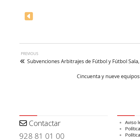
PREVIOUS
Subvenciones Arbitrajes de Fútbol y Fútbol Sal
Cincuenta y nueve equipos 
Contactar
Aviso leg
Contactar
Aviso l
Polític
928 81 01 00
Polític