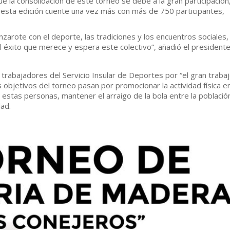
e la consolidación de este torneo se debe a la gran participación
 esta edición cuente una vez más con más de 750 participantes,
arote con el deporte, las tradiciones y los encuentros sociales,
éxito que merece y espera este colectivo”, añadió el president
trabajadores del Servicio Insular de Deportes por “el gran traba
 objetivos del torneo pasan por promocionar la actividad física en
estas personas, mantener el arraigo de la bola entre la població
dad.