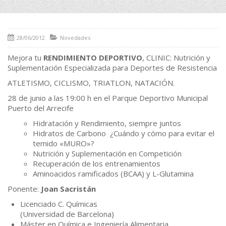
28/06/2012
Novedades
Mejora tu
RENDIMIENTO DEPORTIVO
, CLINIC: Nutrición y
Suplementación Especializada para Deportes de Resistencia
ATLETISMO, CICLISMO, TRIATLON, NATACIÓN.
28 de junio a las 19:00 h en el Parque Deportivo Municipal
Puerto del Arrecife
Hidratación y Rendimiento, siempre juntos
Hidratos de Carbono ¿Cuándo y cómo para evitar el
temido «MURO»?
Nutrición y Suplementación en Competición
Recuperación de los entrenamientos
Aminoacidos ramificados (BCAA) y L-Glutamina
Ponente:
Joan Sacristán
Licenciado C. Químicas
(Universidad de Barcelona)
Máster en Química e Ingeniería Alimentaria