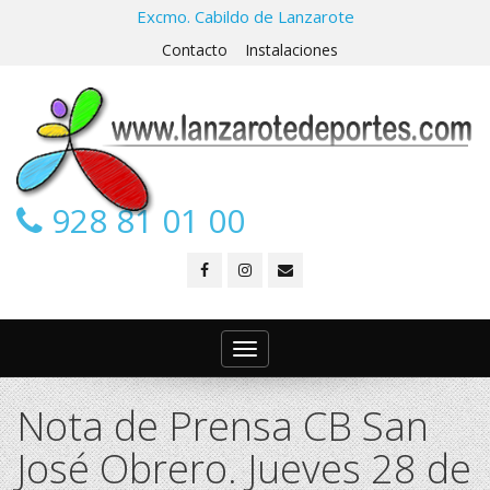
Excmo. Cabildo de Lanzarote
Contacto
Instalaciones
928 81 01 00
Toggle
navigation
Nota de Prensa CB San
José Obrero. Jueves 28 de