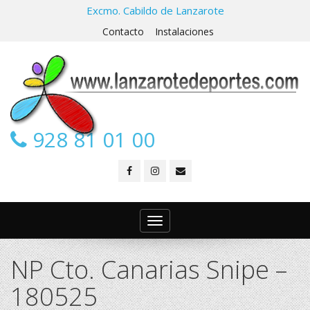
Excmo. Cabildo de Lanzarote
Contacto
Instalaciones
928 81 01 00
Toggle
navigation
NP Cto. Canarias Snipe –
180525