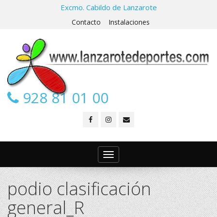
Excmo. Cabildo de Lanzarote
Contacto
Instalaciones
928 81 01 00
Toggle
navigation
podio clasificación
general_R