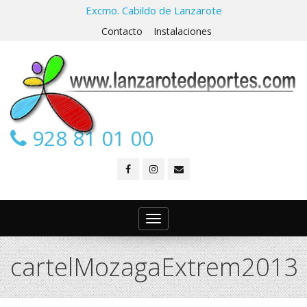
Excmo. Cabildo de Lanzarote
Contacto
Instalaciones
928 81 01 00
Toggle
navigation
cartelMozagaExtrem2013