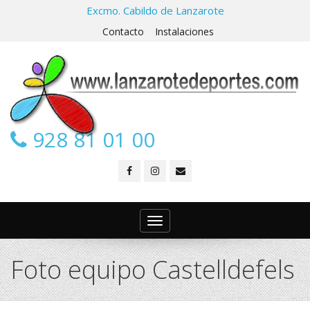
Excmo. Cabildo de Lanzarote
Contacto
Instalaciones
928 81 01 00
Toggle
navigation
Foto equipo Castelldefels