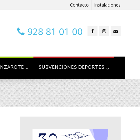
Contacto
Instalaciones
928 81 01 00
ANZAROTE
SUBVENCIONES DEPORTES