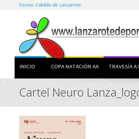
Excmo. Cabildo de Lanzarote
INICIO
COPA NATACIÓN AA
TRAVESÍA A 
Cartel Neuro Lanza_lo