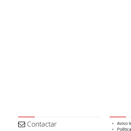
Contactar
Aviso leg
Contactar
Aviso l
Polític