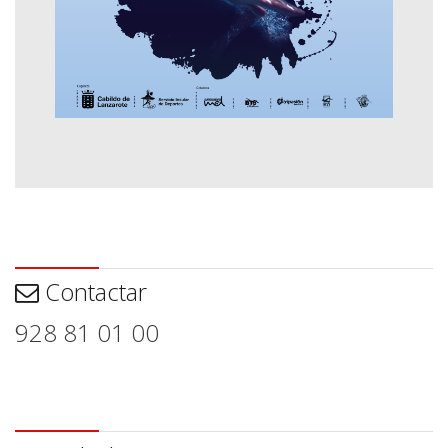
Contactar
Contactar
928 81 01 00
Aviso legal