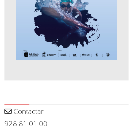
Contactar
Contactar
928 81 01 00