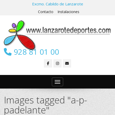
Excmo. Cabildo de Lanzarote
Contacto
Instalaciones
928 81 01 00
Toggle navigation
Images tagged "a-p-
padelante"