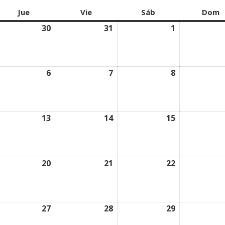
es
Jue
jueves
Vie
viernes
Sáb
sábado
Dom
d
/07/2026
30
30/07/2026
31
31/07/2026
1
01/08/2026
/08/2026
6
06/08/2026
7
07/08/2026
8
08/08/2026
/08/2026
13
13/08/2026
14
14/08/2026
15
15/08/2026
/08/2026
20
20/08/2026
21
21/08/2026
22
22/08/2026
/08/2026
27
27/08/2026
28
28/08/2026
29
29/08/2026