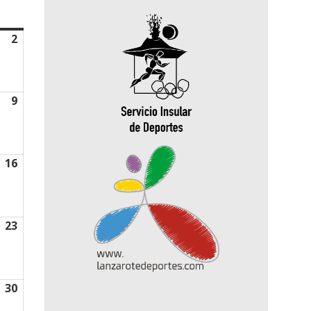
omingo
2
02/08/2026
9
09/08/2026
16
16/08/2026
23
23/08/2026
30
30/08/2026