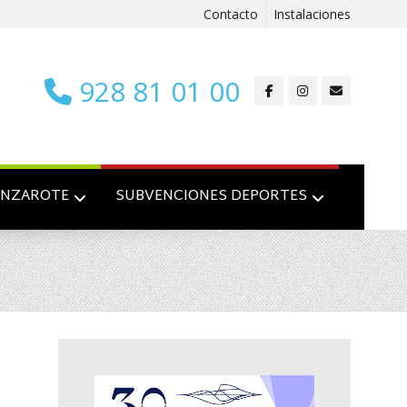
Contacto
Instalaciones
928 81 01 00
ANZAROTE
SUBVENCIONES DEPORTES