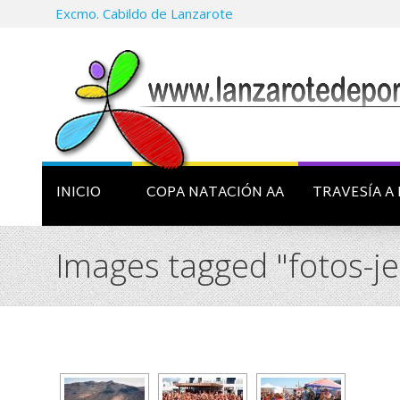
Excmo. Cabildo de Lanzarote
INICIO
COPA NATACIÓN AA
TRAVESÍA A 
Images tagged "fotos-j