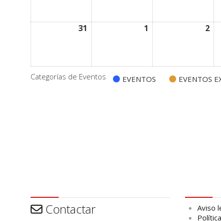
31
31/08/2026
1
01/09/2026
2
02
Categorías de Eventos
EVENTOS
EVENTOS EX
Contactar
Aviso leg
Contactar
Aviso l
Polític