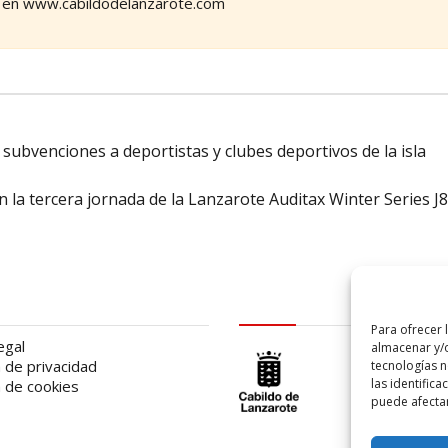
n en www.cabildodelanzarote.com
subvenciones a deportistas y clubes deportivos de la isla
 la tercera jornada de la Lanzarote Auditax Winter Series J
al
logo Cabildo
Para ofrecer 
egal
almacenar y/o
a de privacidad
tecnologías 
las identifica
a de cookies
puede afectar