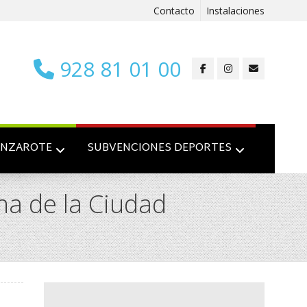
Contacto
Instalaciones
928 81 01 00
ANZAROTE
SUBVENCIONES DEPORTES
ha de la Ciudad