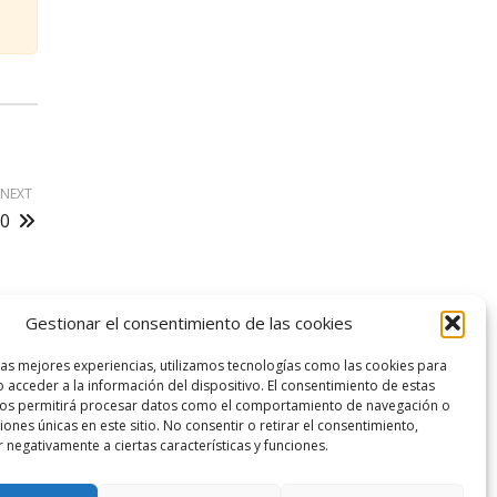
NEXT
80
Gestionar el consentimiento de las cookies
logo SID
las mejores experiencias, utilizamos tecnologías como las cookies para
 acceder a la información del dispositivo. El consentimiento de estas
nos permitirá procesar datos como el comportamiento de navegación o
ciones únicas en este sitio. No consentir o retirar el consentimiento,
 negativamente a ciertas características y funciones.