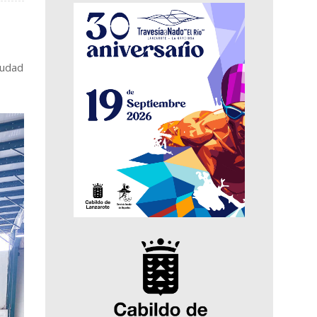
iudad