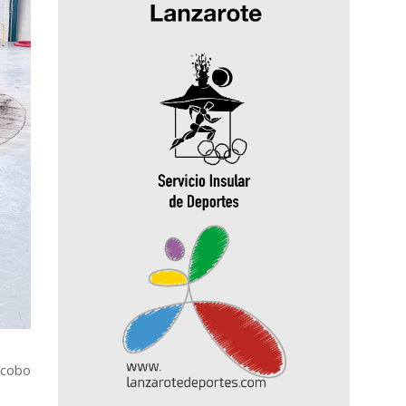
acobo