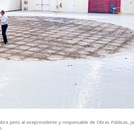
a obra junto al vicepresidente y responsable de Obras Públicas, J
n.