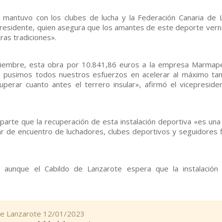
mantuvo con los clubes de lucha y la Federación Canaria de 
 presidente, quien asegura que los amantes de este deporte vern
ras tradiciones».
viembre, esta obra por 10.841,86 euros a la empresa Marmape
e pusimos todos nuestros esfuerzos en acelerar al máximo tan
uperar cuanto antes el terrero insular», afirmó el vicepreside
parte que la recuperación de esta instalación deportiva «es una
ugar de encuentro de luchadores, clubes deportivos y seguidores f
 aunque el Cabildo de Lanzarote espera que la instalación
 de Lanzarote 12/01/2023