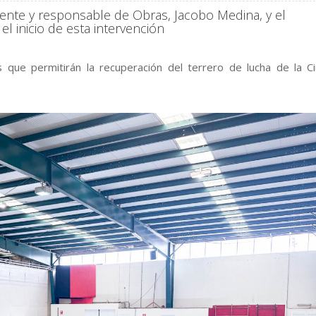
dente y responsable de Obras, Jacobo Medina, y el
l inicio de esta intervención
as que permitirán la recuperación del terrero de lucha de la C