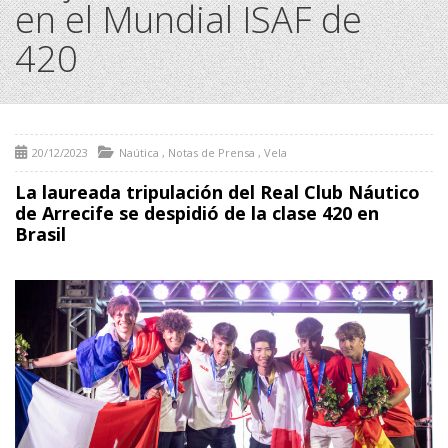
en el Mundial ISAF de
420
20/12/2023
Naútica
,
Notas de Prensa
,
Vela
La laureada tripulación del Real Club Náutico
de Arrecife se despidió de la clase 420 en
Brasil