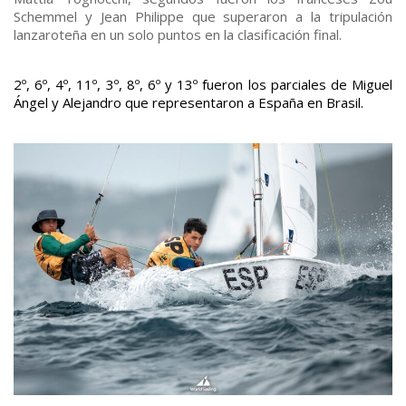
Schemmel y Jean Philippe que superaron a la tripulación
lanzaroteña en un solo puntos en la clasificación final.
2º, 6º, 4º, 11º, 3º, 8º, 6º y 13º fueron los parciales de Miguel
Ángel y Alejandro que representaron a España en Brasil.