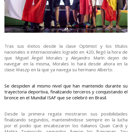
Tras sus éxitos desde la clase Optimist y los títulos
nacionales e internacionales logrado en 420, llegó la hora de
que Miguel Ángel Morales y Alejandro Marín dejen de
navegar en la misma, Morales lo hará desde ahora en la
clase Waszp en la que ya navega su hermano Alberto.
Se despiden al mismo nivel que han mantenido durante su
trayectoria deportiva, finalizando terceros y conquistando el
bronce en el Mundial ISAF que se celebró en Brasil.
Desde la primera regata mostraron sus posibilidades
finalizando segundos, manteniéndose siempre en la lucha
por el podio que encabezaron los italianos Quan Cardi y
Mattia Tognocchi, segundos fueron los franceses Zou