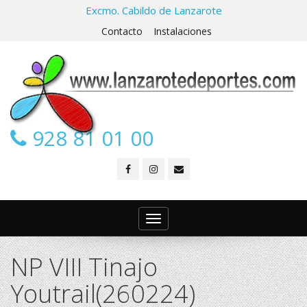
Excmo. Cabildo de Lanzarote
Contacto
Instalaciones
928 81 01 00
Toggle
navigation
NP VIII Tinajo
Youtrail(260224)