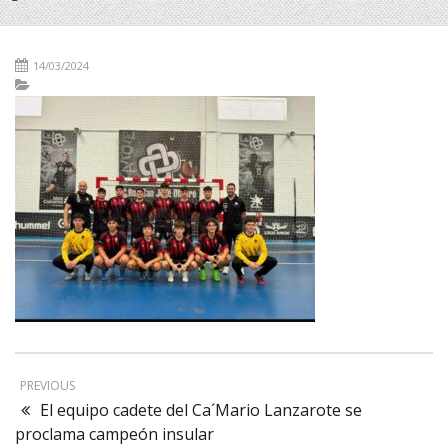
14/03/2024
PREVIOUS
El equipo cadete del Ca´Mario Lanzarote se
proclama campeón insular