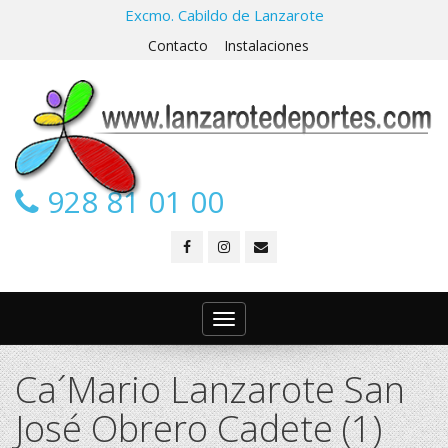
Excmo. Cabildo de Lanzarote
Contacto
Instalaciones
928 81 01 00
Toggle
navigation
Ca´Mario Lanzarote San
José Obrero Cadete (1)